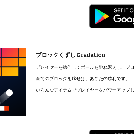
ブロックくずし Gradation
プレイヤーを操作してボールを跳ね返えし、ブ
全てのブロックを壊せば、あなたの勝利です。
いろんなアイテムでプレイヤーをパワーアップ