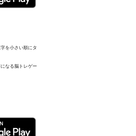
数字を小さい順にタ
癖になる脳トレゲー