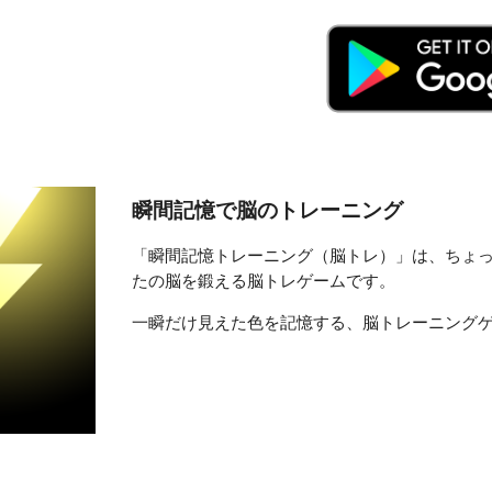
瞬間記憶で脳のトレーニング
「瞬間記憶トレーニング（脳トレ）」は、ちょ
たの脳を鍛える脳トレゲームです。
一瞬だけ見えた色を記憶する、脳トレーニング