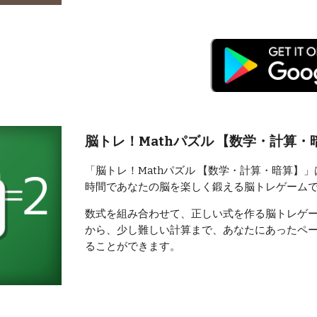
脳トレ！Mathパズル 【数学・計算・
「脳トレ！Mathパズル 【数学・計算・暗算】
時間であなたの脳を楽しく鍛える脳トレゲーム
数式を組み合わせて、正しい式を作る脳トレゲ
から、少し難しい計算まで、あなたにあったペ
ることができます。