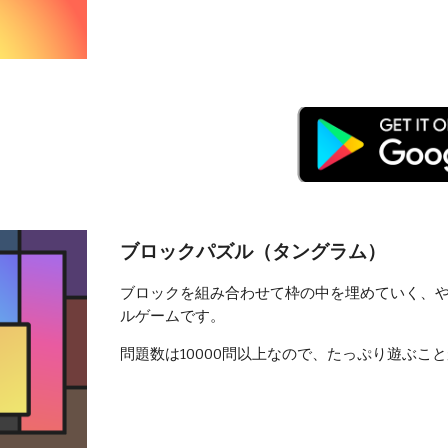
ブロックパズル（タングラム）
ブロックを組み合わせて枠の中を埋めていく、
ルゲームです。
問題数は10000問以上なので、たっぷり遊ぶこ