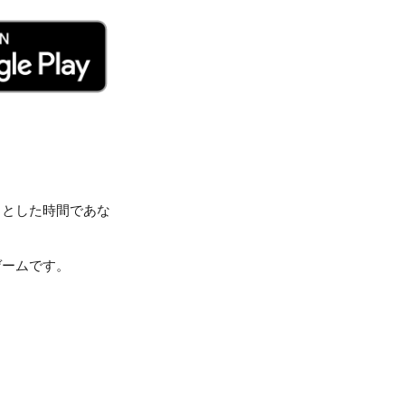
っとした時間であな
ゲームです。