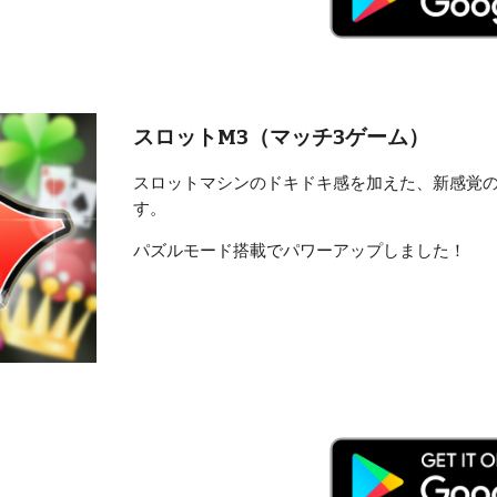
スロットM3（マッチ3ゲーム）
スロットマシンのドキドキ感を加えた、新感覚
す。
パズルモード搭載でパワーアップしました！