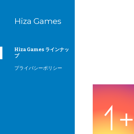
Sk
Hiza Games
Hiza Games ラインナッ
プ
プライバシーポリシー