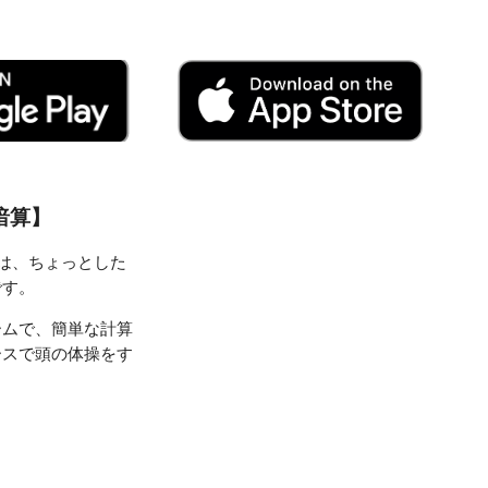
暗算】
」は、ちょっとした
です。
ームで、簡単な計算
ースで頭の体操をす